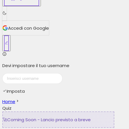
Accedi con Google
Devi impostare il tuo username
Imposta
Home
Quiz
🚀
Coming Soon - Lancio previsto a breve