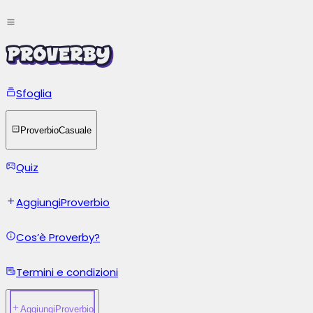
Sfoglia
Proverbio
Casuale
Quiz
Aggiungi
Proverbio
Cos’è Proverby?
Termini e condizioni
Aggiungi
Proverbio